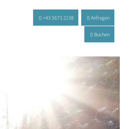
+43 5673 2138
Anfragen
Buchen