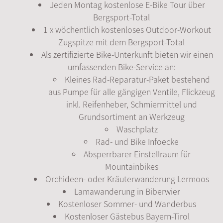
Jeden Montag kostenlose E-Bike Tour über
Bergsport-Total
1 x wöchentlich kostenloses Outdoor-Workout
Zugspitze mit dem Bergsport-Total
Als zertifizierte Bike-Unterkunft bieten wir einen
umfassenden Bike-Service an:
Kleines Rad-Reparatur-Paket bestehend
aus Pumpe für alle gängigen Ventile, Flickzeug
inkl. Reifenheber, Schmiermittel und
Grundsortiment an Werkzeug
Waschplatz
Rad- und Bike Infoecke
Absperrbarer Einstellraum für
Mountainbikes
Orchideen- oder Kräuterwanderung Lermoos
Lamawanderung in Biberwier
Kostenloser Sommer- und Wanderbus
Kostenloser Gästebus Bayern-Tirol